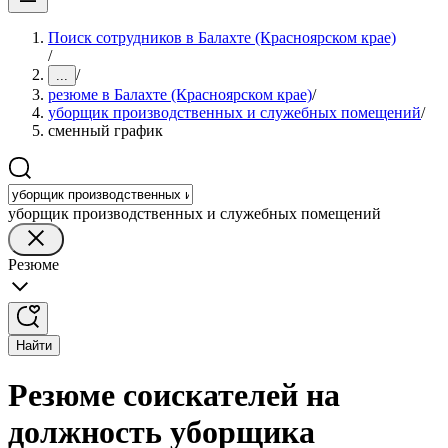
Поиск сотрудников в Балахте (Красноярском крае)
/
/
...
резюме в Балахте (Красноярском крае)
/
уборщик производственных и служебных помещений
/
сменный график
уборщик производственных и служебных помещений
Резюме
Найти
Резюме соискателей на
должность уборщика