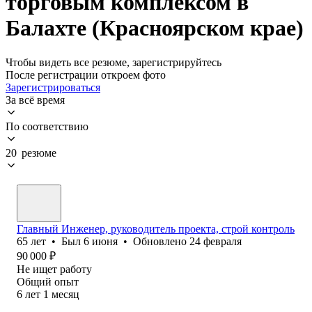
торговым комплексом в
Балахте (Красноярском крае)
Чтобы видеть все резюме, зарегистрируйтесь
После регистрации откроем фото
Зарегистрироваться
За всё время
По соответствию
20 резюме
Главный Инженер, руководитель проекта, строй контроль
65
лет
•
Был
6 июня
•
Обновлено
24 февраля
90 000
₽
Не ищет работу
Общий опыт
6
лет
1
месяц