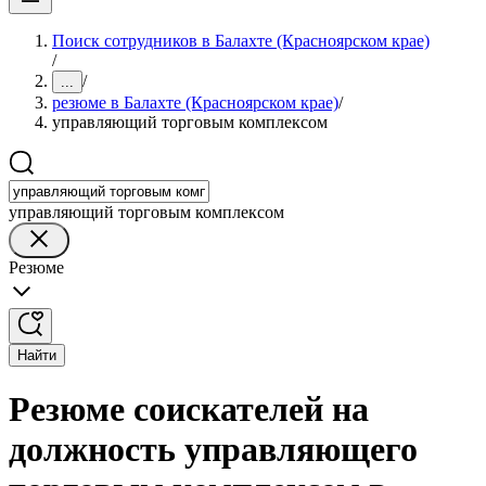
Поиск сотрудников в Балахте (Красноярском крае)
/
/
...
резюме в Балахте (Красноярском крае)
/
управляющий торговым комплексом
управляющий торговым комплексом
Резюме
Найти
Резюме соискателей на
должность управляющего