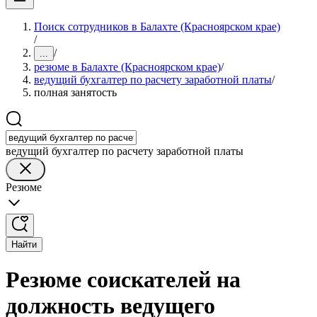
Поиск сотрудников в Балахте (Красноярском крае)
/
/
...
резюме в Балахте (Красноярском крае)
/
ведущий бухгалтер по расчету заработной платы
/
полная занятость
ведущий бухгалтер по расчету заработной платы
Резюме
Найти
Резюме соискателей на
должность ведущего