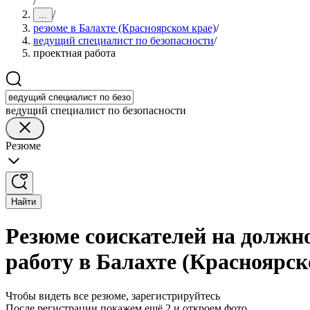
/
/
...
резюме в Балахте (Красноярском крае)
/
ведущий специалист по безопасности
/
проектная работа
ведущий специалист по безопасности
Резюме
Найти
Резюме соискателей на должно
работу в Балахте (Красноярск
Чтобы видеть все резюме, зарегистрируйтесь
После регистрации покажем ещё 2 и откроем фото