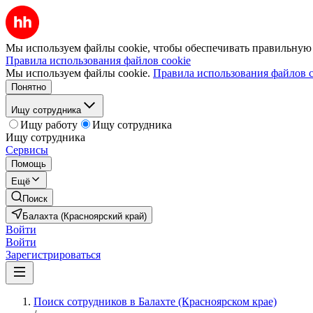
Мы используем файлы cookie, чтобы обеспечивать правильную р
Правила использования файлов cookie
Мы используем файлы cookie.
Правила использования файлов c
Понятно
Ищу сотрудника
Ищу работу
Ищу сотрудника
Ищу сотрудника
Сервисы
Помощь
Ещё
Поиск
Балахта (Красноярский край)
Войти
Войти
Зарегистрироваться
Поиск сотрудников в Балахте (Красноярском крае)