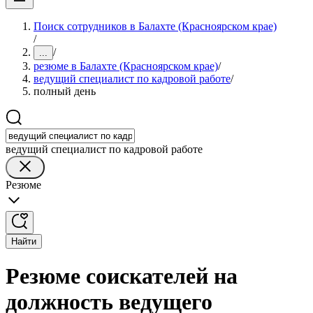
Поиск сотрудников в Балахте (Красноярском крае)
/
/
...
резюме в Балахте (Красноярском крае)
/
ведущий специалист по кадровой работе
/
полный день
ведущий специалист по кадровой работе
Резюме
Найти
Резюме соискателей на
должность ведущего