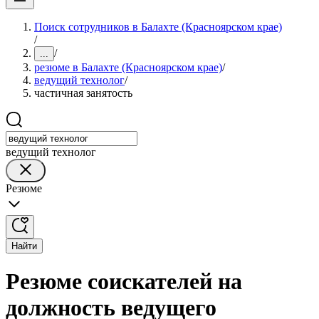
Поиск сотрудников в Балахте (Красноярском крае)
/
/
...
резюме в Балахте (Красноярском крае)
/
ведущий технолог
/
частичная занятость
ведущий технолог
Резюме
Найти
Резюме соискателей на
должность ведущего