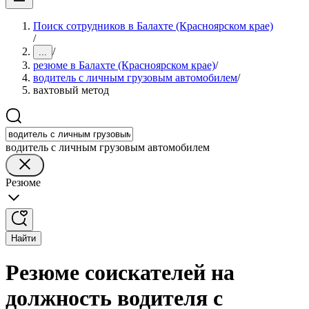
Поиск сотрудников в Балахте (Красноярском крае)
/
/
...
резюме в Балахте (Красноярском крае)
/
водитель с личным грузовым автомобилем
/
вахтовый метод
водитель с личным грузовым автомобилем
Резюме
Найти
Резюме соискателей на
должность водителя с