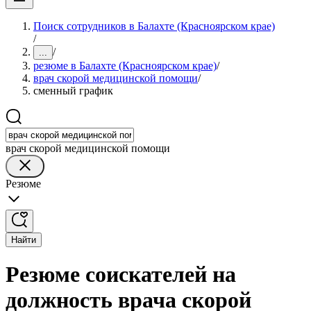
Поиск сотрудников в Балахте (Красноярском крае)
/
/
...
резюме в Балахте (Красноярском крае)
/
врач скорой медицинской помощи
/
сменный график
врач скорой медицинской помощи
Резюме
Найти
Резюме соискателей на
должность врача скорой