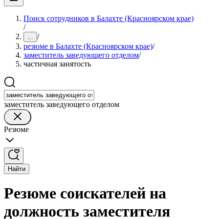
Поиск сотрудников в Балахте (Красноярском крае)
/
/
...
резюме в Балахте (Красноярском крае)
/
заместитель заведующего отделом
/
частичная занятость
заместитель заведующего отделом
Резюме
Найти
Резюме соискателей на
должность заместителя