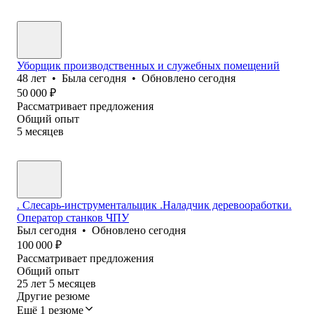
Уборщик производственных и служебных помещений
48
лет
•
Была
сегодня
•
Обновлено
сегодня
50 000
₽
Рассматривает предложения
Общий опыт
5
месяцев
. Слесарь-инструментальщик .Наладчик деревооработки.
Оператор станков ЧПУ
Был
сегодня
•
Обновлено
сегодня
100 000
₽
Рассматривает предложения
Общий опыт
25
лет
5
месяцев
Другие резюме
Ещё 1 резюме