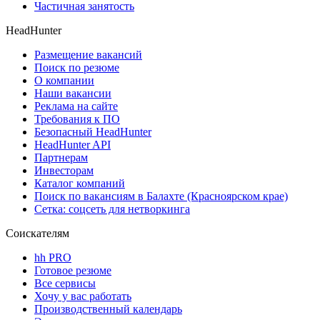
Частичная занятость
HeadHunter
Размещение вакансий
Поиск по резюме
О компании
Наши вакансии
Реклама на сайте
Требования к ПО
Безопасный HeadHunter
HeadHunter API
Партнерам
Инвесторам
Каталог компаний
Поиск по вакансиям в Балахте (Красноярском крае)
Сетка: соцсеть для нетворкинга
Соискателям
hh PRO
Готовое резюме
Все сервисы
Хочу у вас работать
Производственный календарь