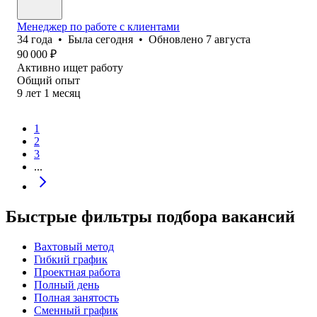
Менеджер по работе с клиентами
34
года
•
Была
сегодня
•
Обновлено
7 августа
90 000
₽
Активно ищет работу
Общий опыт
9
лет
1
месяц
1
2
3
...
Быстрые фильтры подбора вакансий
Вахтовый метод
Гибкий график
Проектная работа
Полный день
Полная занятость
Сменный график