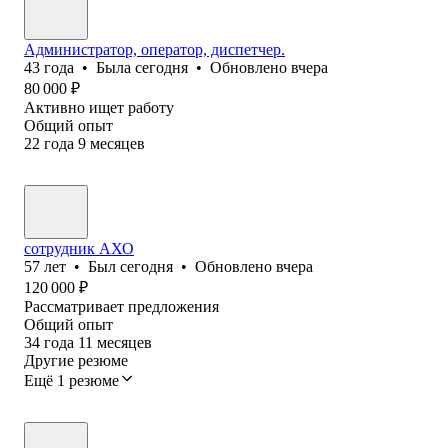
Администратор, оператор, диспетчер.
43
года
•
Была
сегодня
•
Обновлено
вчера
80 000
₽
Активно ищет работу
Общий опыт
22
года
9
месяцев
сотрудник АХО
57
лет
•
Был
сегодня
•
Обновлено
вчера
120 000
₽
Рассматривает предложения
Общий опыт
34
года
11
месяцев
Другие резюме
Ещё 1 резюме