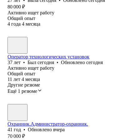
27
лет
•
Была
сегодня
•
Обновлено
сегодня
80 000
₽
Активно ищет работу
Общий опыт
4
года
4
месяца
Оператор технологических установок
37
лет
•
Был
сегодня
•
Обновлено
сегодня
Активно ищет работу
Общий опыт
11
лет
4
месяца
Другие резюме
Ещё 1 резюме
Охранник.Администратор-охранник.
41
год
•
Обновлено
вчера
70 000
₽