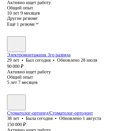
Активно ищет работу
Общий опыт
10
лет
9
месяцев
Другие резюме
Ещё 1 резюме
Электромонтажник 3го разряда
29
лет
•
Был
сегодня
•
Обновлено
28 июля
90 000
₽
Активно ищет работу
Общий опыт
5
лет
7
месяцев
Стоматолог-ортопед/Стоматолог-ортодонт
38
лет
•
Была
сегодня
•
Обновлено
1 августа
150 000
₽
Активно ищет работу