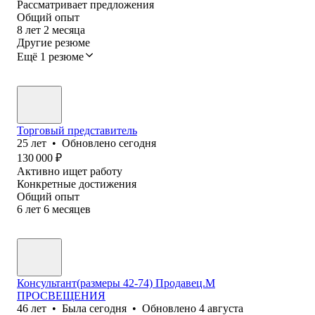
Рассматривает предложения
Общий опыт
8
лет
2
месяца
Другие резюме
Ещё 1 резюме
Торговый представитель
25
лет
•
Обновлено
сегодня
130 000
₽
Активно ищет работу
Конкретные достижения
Общий опыт
6
лет
6
месяцев
Консультант(размеры 42-74) Продавец.М
ПРОСВЕЩЕНИЯ
46
лет
•
Была
сегодня
•
Обновлено
4 августа