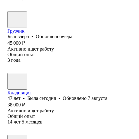
Грузчик
Был
вчера
•
Обновлено
вчера
45 000
₽
Активно ищет работу
Общий опыт
3
года
Кладовщик
47
лет
•
Была
сегодня
•
Обновлено
7 августа
38 000
₽
Активно ищет работу
Общий опыт
14
лет
5
месяцев