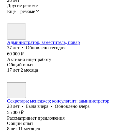
28
лет
Другие резюме
Ещё 1 резюме
Администратор, заместитель, повар
37
лет
•
Обновлено
сегодня
60 000
₽
Активно ищет работу
Общий опыт
17
лет
2
месяца
Секретарь; менеджер; консультант; администратор
28
лет
•
Была
вчера
•
Обновлено
вчера
55 000
₽
Рассматривает предложения
Общий опыт
8
лет
11
месяцев