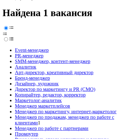
Найдена 1 вакансия
Event-менеджер
PR-менеджер
SMM-менеджер, контент-менеджер
Аналитик
Арт-директор, креативный директор
Бренд-менеджер
Дизайнер, художник
Директор по маркетингу и PR (CMO)
Копирайтер, редактор, корректор
Маркетолог-аналитик
Менеджер маркетплейсов
Менеджер по маркетингу, интернет-маркетолог
Менеджер по продажам, менеджер по работе с
клиентами
1
Менеджер по работе с партнерами
Промоутер