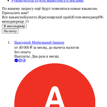
Руководитель отдела маркетинга и рекламы
По вашему запросу ещё будут появляться новые вакансии.
Присылать вам?
Все вакансии
Балахта (Красноярский край)
Event-менеджер
PR-
менеджер
еще 15
В мессенджер
На почту
Выездной Мобильный банкир
от
40 000
₽
за месяц,
до вычета налогов
Без опыта
Выплаты: Два раза в месяц