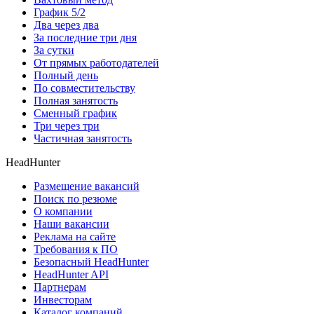
График 5/2
Два через два
За последние три дня
За сутки
От прямых работодателей
Полный день
По совместительству
Полная занятость
Сменный график
Три через три
Частичная занятость
HeadHunter
Размещение вакансий
Поиск по резюме
О компании
Наши вакансии
Реклама на сайте
Требования к ПО
Безопасный HeadHunter
HeadHunter API
Партнерам
Инвесторам
Каталог компаний