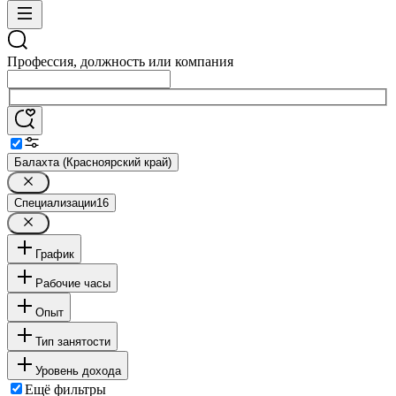
Профессия, должность или компания
Балахта (Красноярский край)
Специализации
16
График
Рабочие часы
Опыт
Тип занятости
Уровень дохода
Ещё фильтры