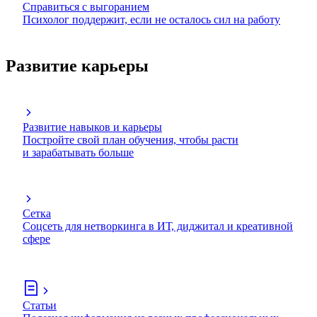
Справиться с выгоранием
Психолог поддержит, если не осталось сил на работу
Развитие карьеры
Развитие навыков и карьеры
Постройте свой план обучения, чтобы расти
и зарабатывать больше
Сетка
Соцсеть для нетворкинга в ИТ, диджитал и креативной
сфере
Статьи