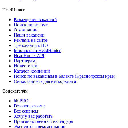
HeadHunter
Размещение вакансий
Поиск по резюме
О компании
Наши вакансии
Реклама на сайте
Требования к ПО
Безопасный HeadHunter
HeadHunter API
Партнерам
Инвесторам
Каталог компаний
Поиск по вакансиям в Балахте (Красноярском крае)
Сетка: соцсеть для нетворкинга
Соискателям
hh PRO
Готовое резюме
Все сервисы
Хочу у вас работать
Производственный календарь
Экспертная рекомендация