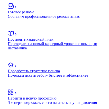
Готовое резюме
Составим профессиональное резюме за вас
Построить карьерный план
Переходите на новый карьерный уровень с помощью
наставника
Проработать стратегию поиска
Поможем искать работу быстрее и эффективнее
Перейти в новую профессию
Эксперт подскажет, с чего начать смену направления