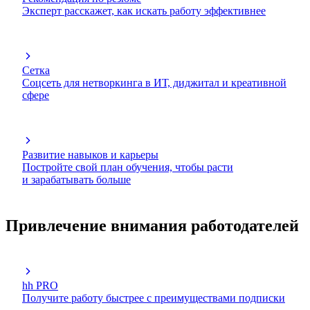
Эксперт расскажет, как искать работу эффективнее
Сетка
Соцсеть для нетворкинга в ИТ, диджитал и креативной
сфере
Развитие навыков и карьеры
Постройте свой план обучения, чтобы расти
и зарабатывать больше
Привлечение внимания работодателей
hh PRO
Получите работу быстрее с преимуществами подписки