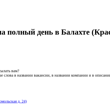
на полный день в Балахте (Кра
сылать вам?
е слова в названии вакансии, в названии компании и в описани
омольская д. 24)