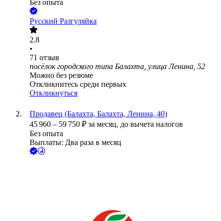
Без опыта
Русский Разгуляйка
2.8
•
71
отзыв
посёлок городского типа Балахта, улица Ленина, 52
Можно без резюме
Откликнитесь среди первых
Откликнуться
Продавец (Балахта, Балахта, Ленина, 40)
45 960
–
59 750
₽
за месяц,
до вычета налогов
Без опыта
Выплаты: Два раза в месяц