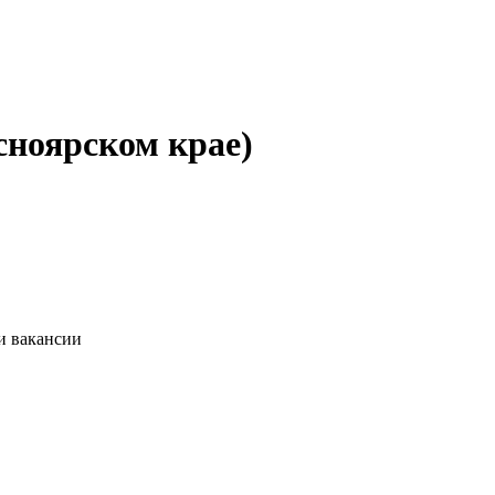
сноярском крае)
и вакансии