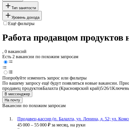
Тип занятости
Уровень дохода
Ещё фильтры
Работа продавцом продуктов 
, 0 вакансий
Есть 2 вакансии по похожим запросам
Попробуйте изменить запрос или фильтры
По вашему запросу ещё будут появляться новые вакансии. При
продавец продуктов
Балахта (Красноярский край)
5/2
6/1
Ключевы
В мессенджер
На почту
Вакансии по похожим запросам
Продавец-кассир (п. Балахта, ул. Ленина, д. 52; ул. Комс
45 000
–
55 000
₽
за месяц,
на руки