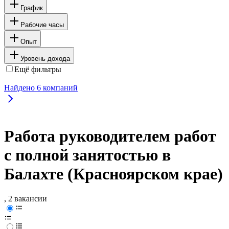
График
Рабочие часы
Опыт
Уровень дохода
Ещё фильтры
Найдено
6
компаний
Работа руководителем работ
с полной занятостью в
Балахте (Красноярском крае)
, 2 вакансии