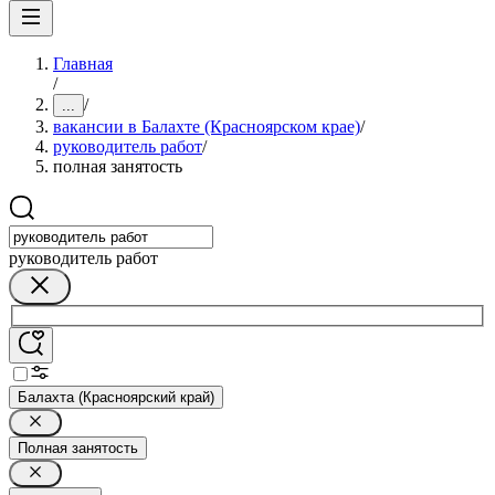
Главная
/
/
...
вакансии в Балахте (Красноярском крае)
/
руководитель работ
/
полная занятость
руководитель работ
Балахта (Красноярский край)
Полная занятость