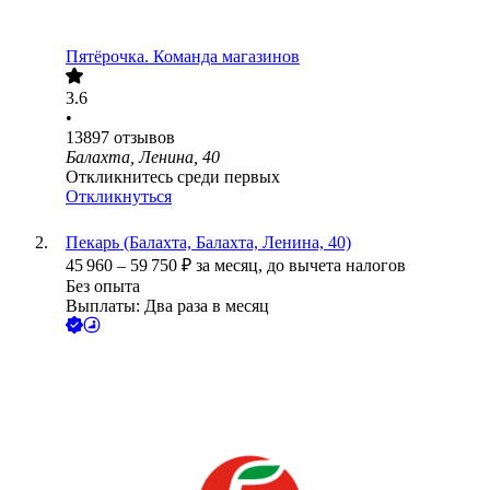
Пятёрочка. Команда магазинов
3.6
•
13897
отзывов
Балахта, Ленина, 40
Откликнитесь среди первых
Откликнуться
Пекарь (Балахта, Балахта, Ленина, 40)
45 960
–
59 750
₽
за месяц,
до вычета налогов
Без опыта
Выплаты: Два раза в месяц