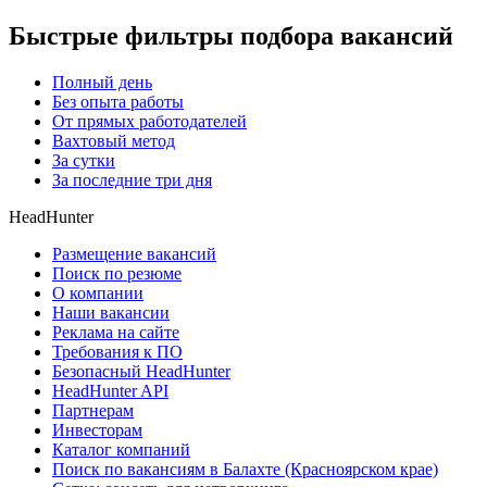
Быстрые фильтры подбора вакансий
Полный день
Без опыта работы
От прямых работодателей
Вахтовый метод
За сутки
За последние три дня
HeadHunter
Размещение вакансий
Поиск по резюме
О компании
Наши вакансии
Реклама на сайте
Требования к ПО
Безопасный HeadHunter
HeadHunter API
Партнерам
Инвесторам
Каталог компаний
Поиск по вакансиям в Балахте (Красноярском крае)