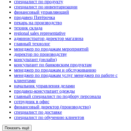
специалист по продукту
специалист по инвентаризации
финансовый управляющий
продавец Пятёрочка
пекарь на производство
техник склада
regional sales representative
администратор директор магазина
главный технолог
менеджер по продажам мероприятий
директор по производству
консультант (онлайн)
консультант по банковским продуктам
менеджер по продажам и обслуживанию
менеджер по продажам услуг менеджер по работе с
клиентами
начальник управления делами
продавец-консультант одежды
главный специалист по подбору персонала
сотрудник в офис
финансовый директор (производство)
специалист по доставке
специалист по обучению клиентов
Показать ещё