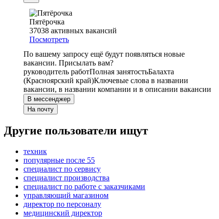
Пятёрочка
37038
активных вакансий
Посмотреть
По вашему запросу ещё будут появляться новые
вакансии. Присылать вам?
руководитель работ
Полная занятость
Балахта
(Красноярский край)
Ключевые слова в названии
вакансии, в названии компании и в описании вакансии
В мессенджер
На почту
Другие пользователи ищут
техник
популярные после 55
специалист по сервису
специалист производства
специалист по работе с заказчиками
управляющий магазином
директор по персоналу
медицинский директор