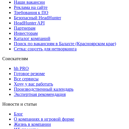
Наши вакансии
Реклама на сайте
Требования к ПО
Безопасный HeadHunter
HeadHunter API
Партнерам
Инвесторам
Каталог компаний
Поиск по вакансиям в Балахте (Красноярском крае)
Сетка: соцсеть для нетворкинга
Соискателям
hh PRO
Готовое резюме
Все сервисы
Хочу у вас работать
Производственный календарь
Экспертная рекомендация
Новости и статьи
Блог
О компаниях в игровой форме
Жизнь в компании