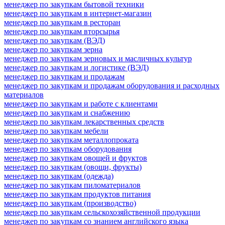
менеджер по закупкам бытовой техники
менеджер по закупкам в интернет-магазин
менеджер по закупкам в ресторан
менеджер по закупкам вторсырья
менеджер по закупкам (ВЭД)
менеджер по закупкам зерна
менеджер по закупкам зерновых и масличных культур
менеджер по закупкам и логистике (ВЭД)
менеджер по закупкам и продажам
менеджер по закупкам и продажам оборудования и расходных
материалов
менеджер по закупкам и работе с клиентами
менеджер по закупкам и снабжению
менеджер по закупкам лекарственных средств
менеджер по закупкам мебели
менеджер по закупкам металлопроката
менеджер по закупкам оборудования
менеджер по закупкам овощей и фруктов
менеджер по закупкам (овощи, фрукты)
менеджер по закупкам (одежда)
менеджер по закупкам пиломатериалов
менеджер по закупкам продуктов питания
менеджер по закупкам (производство)
менеджер по закупкам сельскохозяйственной продукции
менеджер по закупкам со знанием английского языка