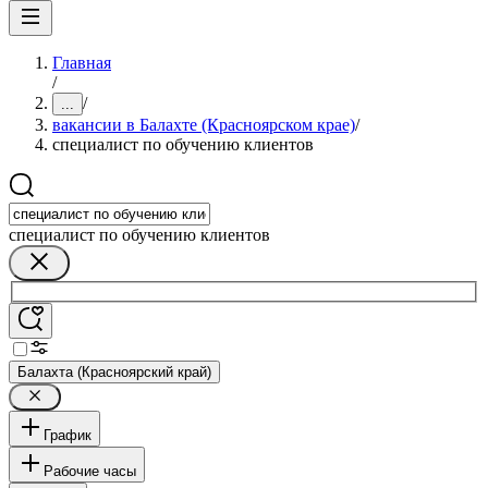
Главная
/
/
...
вакансии в Балахте (Красноярском крае)
/
специалист по обучению клиентов
специалист по обучению клиентов
Балахта (Красноярский край)
График
Рабочие часы