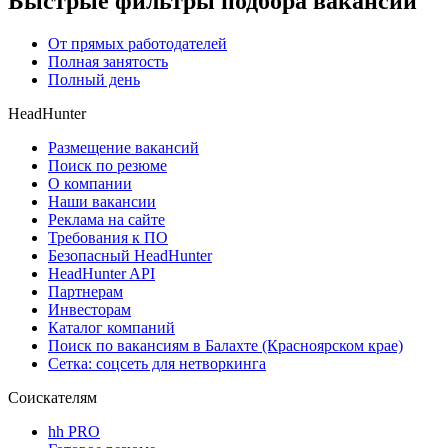
Быстрые фильтры подбора вакансий
От прямых работодателей
Полная занятость
Полный день
HeadHunter
Размещение вакансий
Поиск по резюме
О компании
Наши вакансии
Реклама на сайте
Требования к ПО
Безопасный HeadHunter
HeadHunter API
Партнерам
Инвесторам
Каталог компаний
Поиск по вакансиям в Балахте (Красноярском крае)
Сетка: соцсеть для нетворкинга
Соискателям
hh PRO