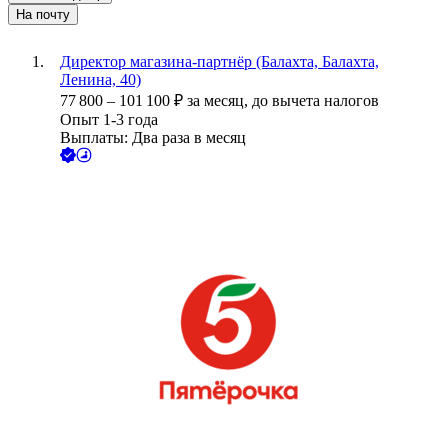
На почту
Директор магазина-партнёр (Балахта, Балахта,
Ленина, 40)
77 800
–
101 100
₽
за месяц,
до вычета налогов
Опыт 1-3 года
Выплаты: Два раза в месяц