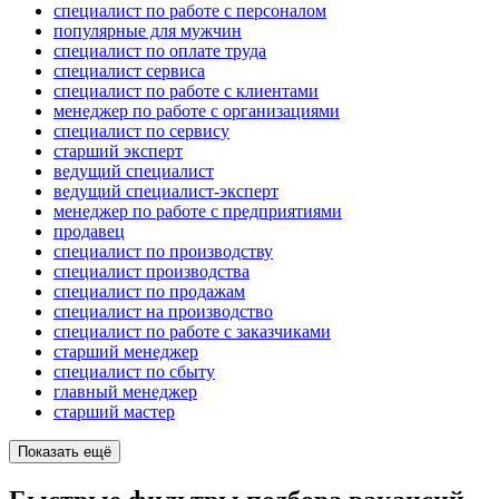
специалист по работе с персоналом
популярные для мужчин
специалист по оплате труда
специалист сервиса
специалист по работе с клиентами
менеджер по работе с организациями
специалист по сервису
старший эксперт
ведущий специалист
ведущий специалист-эксперт
менеджер по работе с предприятиями
продавец
специалист по производству
специалист производства
специалист по продажам
специалист на производство
специалист по работе с заказчиками
старший менеджер
специалист по сбыту
главный менеджер
старший мастер
Показать ещё