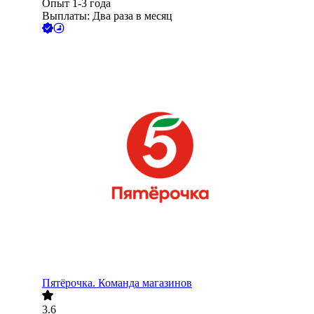
Опыт 1-3 года
Выплаты: Два раза в месяц
Пятёрочка. Команда магазинов
3.6