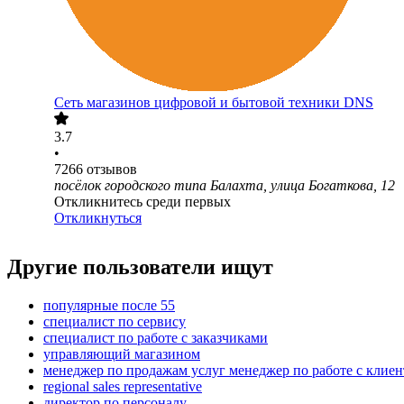
Сеть магазинов цифровой и бытовой техники DNS
3.7
•
7266
отзывов
посёлок городского типа Балахта, улица Богаткова, 12
Откликнитесь среди первых
Откликнуться
Другие пользователи ищут
популярные после 55
специалист по сервису
специалист по работе с заказчиками
управляющий магазином
менеджер по продажам услуг менеджер по работе с клие
regional sales representative
директор по персоналу