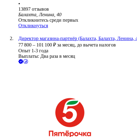
•
13897
отзывов
Балахта, Ленина, 40
Откликнитесь среди первых
Откликнуться
Директор магазина-партнёр (Балахта, Балахта, Ленина, 
77 800
–
101 100
₽
за месяц,
до вычета налогов
Опыт 1-3 года
Выплаты: Два раза в месяц