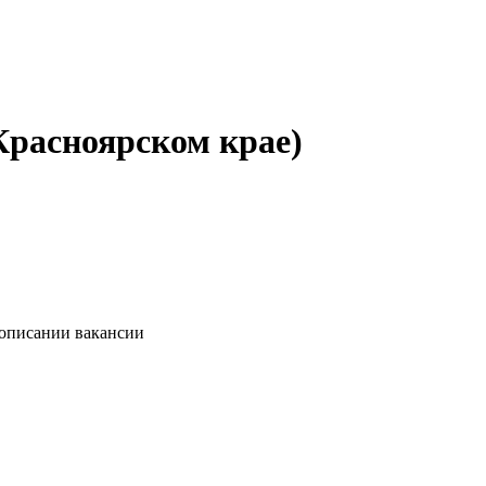
Красноярском крае)
 описании вакансии