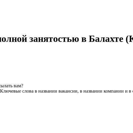
полной занятостью в Балахте (
сылать вам?
Ключевые слова в названии вакансии, в названии компании и в