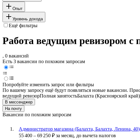
Опыт
Уровень дохода
Ещё фильтры
Работа ведущим ревизором с 
, 0 вакансий
Есть 3 вакансии по похожим запросам
Попробуйте изменить запрос или фильтры
По вашему запросу ещё будут появляться новые вакансии. При
ведущий ревизор
Полная занятость
Балахта (Красноярский край)
В мессенджер
На почту
Вакансии по похожим запросам
Администратор магазина (Балахта, Балахта, Ленина, 40)
55 400
–
69 250
₽
за месяц,
до вычета налогов