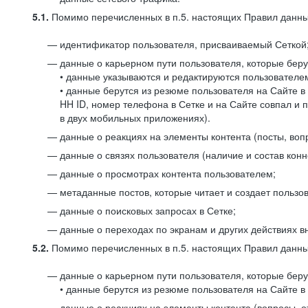
5.1.
Помимо перечисленных в п.5. настоящих Правил данных
идентификатор пользователя, присваиваемый Сеткой
данные о карьерном пути пользователя, которые берут
• данные указываются и редактируются пользователем
• данные берутся из резюме пользователя на Сайте в
HH ID, номер телефона в Сетке и на Сайте совпал и 
в двух мобильных приложениях).
данные о реакциях на элементы контента (посты, вопр
данные о связях пользователя (наличие и состав конн
данные о просмотрах контента пользователем;
метаданные постов, которые читает и создает пользов
данные о поисковых запросах в Сетке;
данные о переходах по экранам и других действиях в
5.2.
Помимо перечисленных в п.5. настоящих Правил данных
данные о карьерном пути пользователя, которые берут
• данные берутся из резюме пользователя на Сайте в 
данные о реакциях на элементы контента (вопросы, о