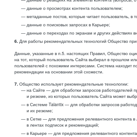
данные о просмотрах контента пользователем;
метаданные постов, которые читает пользователь, в т
данные о поисковых запросах в Карьере;
данные о переходах по экранам и других действиях в
6.
Для работы рекомендательных технологий Общество прим
Данные, указанные в п.5. настоящих Правил, Общество оци
на тот, который пользователь Сайта выбирал в прошлом и
пользователей с похожими интересами. Система находит по
рекомендации на основании этой схожести.
7.
Общество использует рекомендательные технологии:
на Сайте — для обработки запросов работодателей пр
и резюме, из которых пользователь Сайта может выб
в Системе Talantix — для обработки запросов работ
и их резюме;
в Сетке — для предложения релевантного контента в
в лентах подписок и рекомендаций;
в Карьере — для предложения релевантного контента