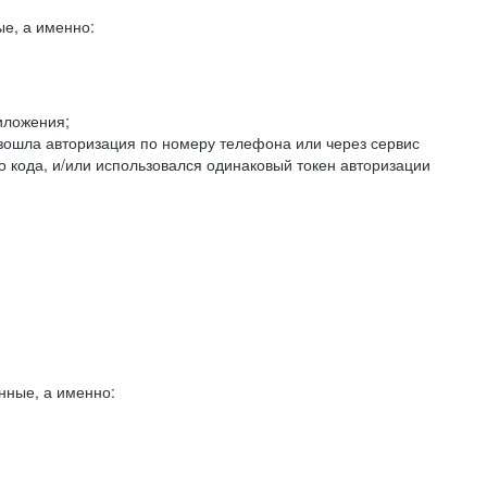
е, а именно:
иложения;
изошла авторизация по номеру телефона или через сервис
о кода, и/или использовался одинаковый токен авторизации
нные, а именно: