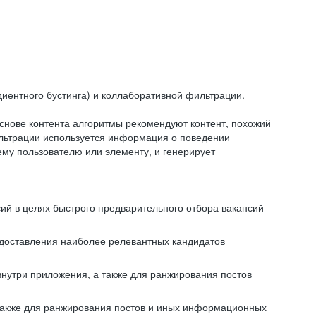
иентного бустинга) и коллаборативной фильтрации.
снове контента алгоритмы рекомендуют контент, похожий
ильтрации используется информация о поведении
ему пользователю или элементу, и генерирует
сий в целях быстрого предварительного отбора вакансий
редоставления наиболее релевантных кандидатов
внутри приложения, а также для ранжирования постов
 также для ранжирования постов и иных информационных