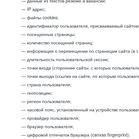
данные из текстов резюме и вакансий;
IP адрес;
файлы cookies;
идентификатор пользователя, присваиваемый сайтом
посещенные страницы;
количество посещений страниц;
информация о перемещении по страницам сайта (в т.
длительность пользовательской сессии;
точки входа (сторонние сайты, с которых пользователь
точки выхода (ссылки на сайте, по которым пользоват
страна пользователя;
геопозицию;
регион пользователя;
часовой пояс, установленный на устройстве пользова
провайдер пользователя;
браузер пользователя;
цифровой отпечаток браузера (canvas fingerprint);