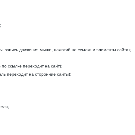
;
ч. запись движения мыши, нажатий на ссылки и элементы сайта);
 по ссылке переходит на сайт);
ель переходит на сторонние сайты);
теля;