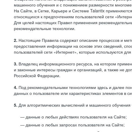
машинного обучения и с понижением размерности многоме
На Сайте, в Сетке, Карьере и Системе Talantix применяют
относящихся к предпочтениям пользователей сети «Интерн
Для целей настоящих Правил применения рекомендательны
рекомендательные технологии.
2.
Настоящие Правила содержат описание процессов и метод
предоставления информации на основе этих сведений, спос
пользователей сети «Интернет», которые используются дл
3.
Владелец информационного ресурса, на котором применя
и законные интересы граждан и организаций, а также не 
Российской Федерации.
4.
Под рекомендательными технологиями здесь и далее по
данных о пользователе или характеристиках элементов в с
5.
Для алгоритмических вычислений и машинного обучения 
данные о любых действиях пользователя на Сайте;
данные о любых запросах пользователя на Сайте;