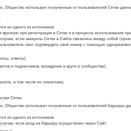
, Общество использует полученные от пользователей Сетки данны
;
ся из одного из источников:
 вручную при регистрации в Сетке и в процессе использования пр
 случае, если аккаунты Сетки и Сайта связались между собой (про
пользователь смог подтвердить свой номер с помощью одноразовог
осы, ответы);
ектов и подписчиков, вхождение в круги и сообщества);
атель, в том числе их семантика;
нутри Сетки.
, Общество использует полученные от пользователей Карьеры да
ся из одного из источников:
случае, если вход на Карьеру осуществлен через Сайт.
тветы);