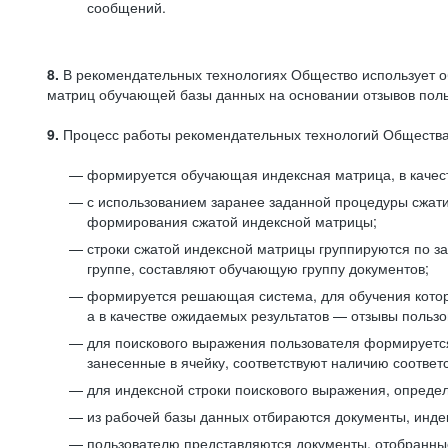
сообщений.
8.
В рекомендательных технологиях Общество использует о
матриц обучающей базы данных на основании отзывов польз
9.
Процесс работы рекомендательных технологий Общества
формируется обучающая индексная матрица, в качест
с использованием заранее заданной процедуры сжат
формирования сжатой индексной матрицы;
строки сжатой индексной матрицы группируются по з
группе, составляют обучающую группу документов;
формируется решающая система, для обучения котор
а в качестве ожидаемых результатов — отзывы польз
для поискового выражения пользователя формируется 
занесенные в ячейку, соответствуют наличию соотве
для индексной строки поискового выражения, опреде
из рабочей базы данных отбираются документы, инде
пользователю представляются документы, отобранны