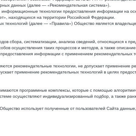
рных данных (далее — «Рекомендательная система»).
ся информационные технологии предоставления информации на осн
ет», находящихся на территории Российской Федерации.
х технологий (далее — «Правила») Общество является владельц
ов сбора, систематизации, анализа сведений, относящихся к пре
обов осуществления таких процессов и методов, а также описание
я предоставления информации с применением рекомендательных тех
ются рекомендательные технологии, не допускает применение ре
допускает применение рекомендательных технологий в целях пред
нимаются программные комплексы, которые с помощью алгоритмич
истеме осуществляют индивидуализированный подбор, а также ранж
Общество использует полученные от пользователей Сайта данные,