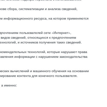
ове сбора, систематизации и анализа сведений,
ем информационного ресурса, на котором применяются
дпочтениям пользователей сети «Интернет»,
 видов сведений, относящихся к предпочтениям
нологий, и источников получения таких сведений.
комендательных технологий, которые нарушают права
оставления информации с нарушением законодательства
еских вычислений и машинного обучения на основании
ирование контента для конечного пользователя.
 а именно: