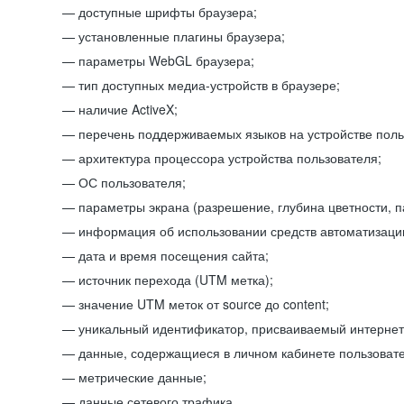
доступные шрифты браузера;
установленные плагины браузера;
параметры WebGL браузера;
тип доступных медиа-устройств в браузере;
наличие ActiveX;
перечень поддерживаемых языков на устройстве поль
архитектура процессора устройства пользователя;
ОС пользователя;
параметры экрана (разрешение, глубина цветности, 
информация об использовании средств автоматизации
дата и время посещения сайта;
источник перехода (UTM метка);
значение UTM меток от source до content;
уникальный идентификатор, присваиваемый интернет
данные, содержащиеся в личном кабинете пользовате
метрические данные;
данные сетевого трафика.