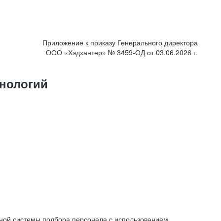
Приложение к приказу Генерального директора
ООО «Хэдхантер» № 3459-ОД от 03.06.2026 г.
нологий
ной системы подбора персонала с использованием