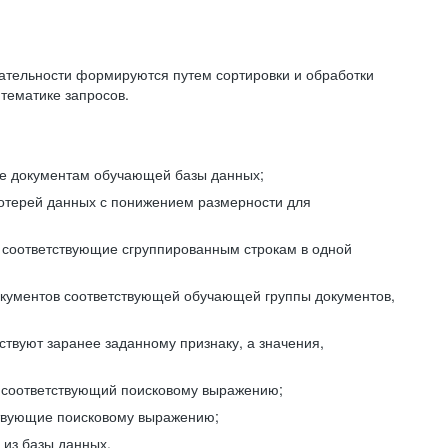
ательности формируются путем сортировки и обработки
тематике запросов.
ие документам обучающей базы данных;
отерей данных с понижением размерности для
 соответствующие сгруппированным строкам в одной
окументов соответствующей обучающей группы документов,
ствуют заранее заданному признаку, а значения,
, соответствующий поисковому выражению;
тствующие поисковому выражению;
из базы данных.