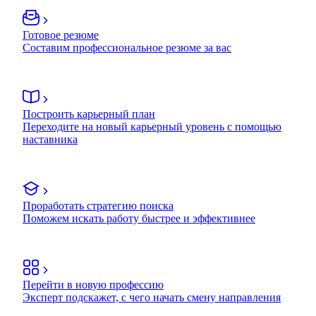
Готовое резюме
Составим профессиональное резюме за вас
Построить карьерный план
Переходите на новый карьерный уровень с помощью
наставника
Проработать стратегию поиска
Поможем искать работу быстрее и эффективнее
Перейти в новую профессию
Эксперт подскажет, с чего начать смену направления