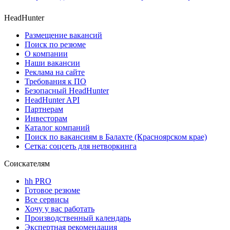
HeadHunter
Размещение вакансий
Поиск по резюме
О компании
Наши вакансии
Реклама на сайте
Требования к ПО
Безопасный HeadHunter
HeadHunter API
Партнерам
Инвесторам
Каталог компаний
Поиск по вакансиям в Балахте (Красноярском крае)
Сетка: соцсеть для нетворкинга
Соискателям
hh PRO
Готовое резюме
Все сервисы
Хочу у вас работать
Производственный календарь
Экспертная рекомендация