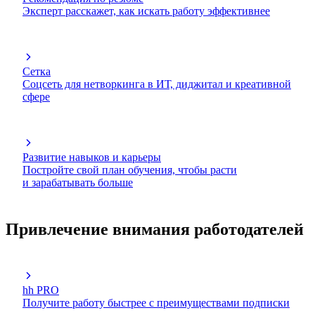
Эксперт расскажет, как искать работу эффективнее
Сетка
Соцсеть для нетворкинга в ИТ, диджитал и креативной
сфере
Развитие навыков и карьеры
Постройте свой план обучения, чтобы расти
и зарабатывать больше
Привлечение внимания работодателей
hh PRO
Получите работу быстрее с преимуществами подписки