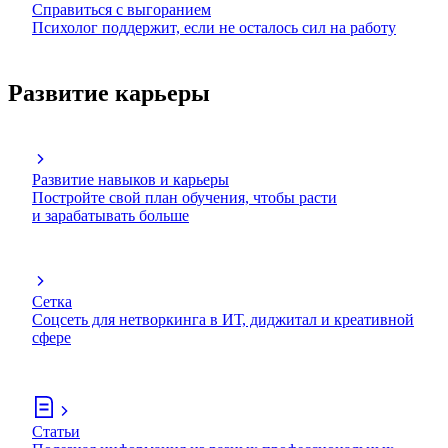
Справиться с выгоранием
Психолог поддержит, если не осталось сил на работу
Развитие карьеры
Развитие навыков и карьеры
Постройте свой план обучения, чтобы расти
и зарабатывать больше
Сетка
Соцсеть для нетворкинга в ИТ, диджитал и креативной
сфере
Статьи