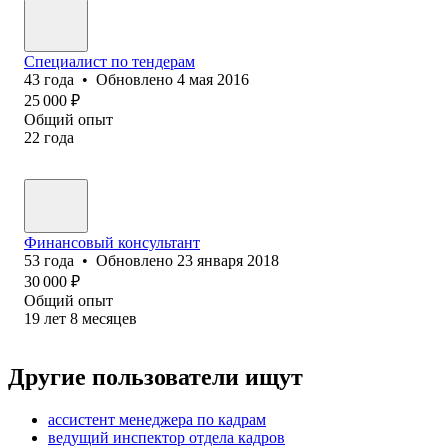
Специалист по тендерам
43
года
•
Обновлено
4 мая 2016
25 000
₽
Общий опыт
22
года
Финансовый консультант
53
года
•
Обновлено
23 января 2018
30 000
₽
Общий опыт
19
лет
8
месяцев
Другие пользователи ищут
ассистент менеджера по кадрам
ведущий инспектор отдела кадров