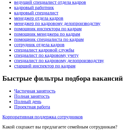
ведущий специалист отдела кадров
кадровый работник
кадровый специалист
менеджер отдела кадров
менеджер по кадровому делопроизводству
помощник инспектора по кадрам
помощник менеджера по кадрам
помощник специалиста по кадрам
сотрудник отдела кадров
специалист кадровой службы
специалист по кадровому учету
специалист по кадровому делопроизводству
старший инспектор по кадрам
Быстрые фильтры подбора вакансий
Частичная занятость
Полная занятость
Полный день
Проектная работа
Корпоративная поддержка сотрудников
Какой соцпакет вы предлагаете семейным сотрудникам?