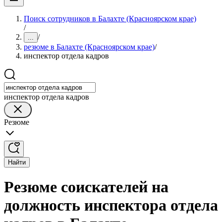
Поиск сотрудников в Балахте (Красноярском крае)
/
/
...
резюме в Балахте (Красноярском крае)
/
инспектор отдела кадров
инспектор отдела кадров
Резюме
Найти
Резюме соискателей на
должность инспектора отдела