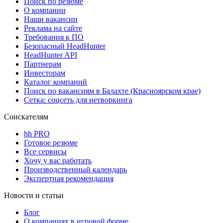
Поиск по резюме
О компании
Наши вакансии
Реклама на сайте
Требования к ПО
Безопасный HeadHunter
HeadHunter API
Партнерам
Инвесторам
Каталог компаний
Поиск по вакансиям в Балахте (Красноярском крае)
Сетка: соцсеть для нетворкинга
Соискателям
hh PRO
Готовое резюме
Все сервисы
Хочу у вас работать
Производственный календарь
Экспертная рекомендация
Новости и статьи
Блог
О компаниях в игровой форме