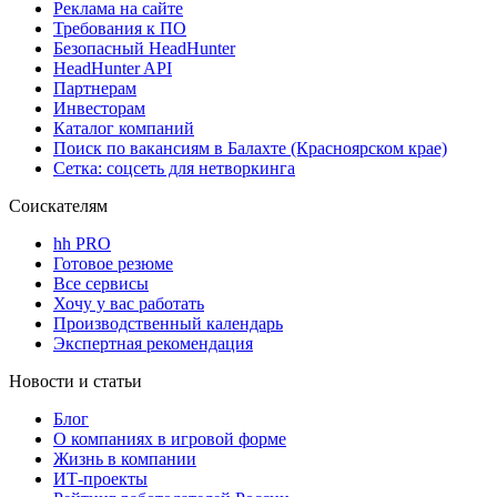
Реклама на сайте
Требования к ПО
Безопасный HeadHunter
HeadHunter API
Партнерам
Инвесторам
Каталог компаний
Поиск по вакансиям в Балахте (Красноярском крае)
Сетка: соцсеть для нетворкинга
Соискателям
hh PRO
Готовое резюме
Все сервисы
Хочу у вас работать
Производственный календарь
Экспертная рекомендация
Новости и статьи
Блог
О компаниях в игровой форме
Жизнь в компании
ИТ-проекты