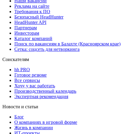
Наши вакансии
Реклама на сайте
Требования к ПО
Безопасный HeadHunter
HeadHunter API
Партнерам
Инвесторам
Каталог компаний
Поиск по вакансиям в Балахте (Красноярском крае)
Сетка: соцсеть для нетворкинга
Соискателям
hh PRO
Готовое резюме
Все сервисы
Хочу у вас работать
Производственный календарь
Экспертная рекомендация
Новости и статьи
Блог
О компаниях в игровой форме
Жизнь в компании
ИТ-проекты