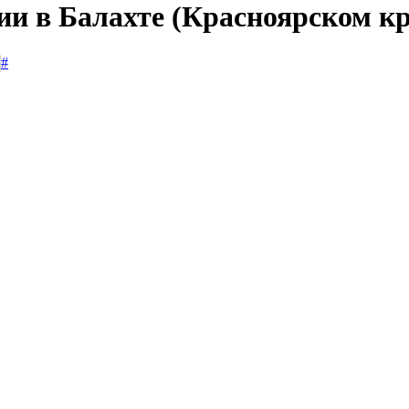
ии в Балахте (Красноярском кр
#