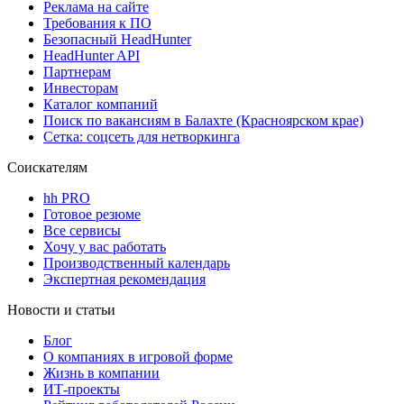
Реклама на сайте
Требования к ПО
Безопасный HeadHunter
HeadHunter API
Партнерам
Инвесторам
Каталог компаний
Поиск по вакансиям в Балахте (Красноярском крае)
Сетка: соцсеть для нетворкинга
Соискателям
hh PRO
Готовое резюме
Все сервисы
Хочу у вас работать
Производственный календарь
Экспертная рекомендация
Новости и статьи
Блог
О компаниях в игровой форме
Жизнь в компании
ИТ-проекты