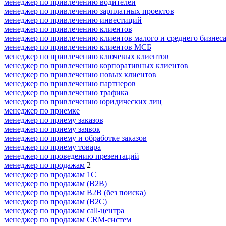
менеджер по привлечению водителей
менеджер по привлечению зарплатных проектов
менеджер по привлечению инвестиций
менеджер по привлечению клиентов
менеджер по привлечению клиентов малого и среднего бизнес
менеджер по привлечению клиентов МСБ
менеджер по привлечению ключевых клиентов
менеджер по привлечению корпоративных клиентов
менеджер по привлечению новых клиентов
менеджер по привлечению партнеров
менеджер по привлечению трафика
менеджер по привлечению юридических лиц
менеджер по приемке
менеджер по приему заказов
менеджер по приему заявок
менеджер по приему и обработке заказов
менеджер по приему товара
менеджер по проведению презентаций
менеджер по продажам
2
менеджер по продажам 1С
менеджер по продажам (B2B)
менеджер по продажам B2B (без поиска)
менеджер по продажам (B2C)
менеджер по продажам call-центра
менеджер по продажам CRM-систем