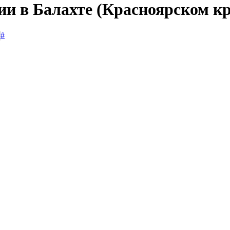
ии в Балахте (Красноярском кр
#