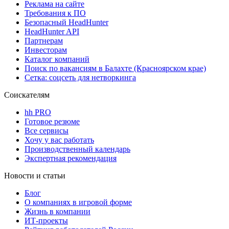
Реклама на сайте
Требования к ПО
Безопасный HeadHunter
HeadHunter API
Партнерам
Инвесторам
Каталог компаний
Поиск по вакансиям в Балахте (Красноярском крае)
Сетка: соцсеть для нетворкинга
Соискателям
hh PRO
Готовое резюме
Все сервисы
Хочу у вас работать
Производственный календарь
Экспертная рекомендация
Новости и статьи
Блог
О компаниях в игровой форме
Жизнь в компании
ИТ-проекты