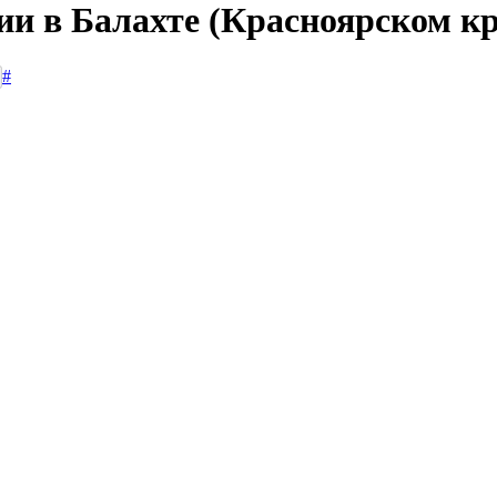
ии в Балахте (Красноярском кр
#