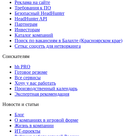
Реклама на сайте
Требования к ПО
Безопасный HeadHunter
HeadHunter API
Партнерам
Инвесторам
Каталог компаний
Поиск по вакансиям в Балахте (Красноярском крае)
Сетка: соцсеть для нетворкинга
Соискателям
hh PRO
Готовое резюме
Все сервисы
Хочу у вас работать
Производственный календарь
Экспертная рекомендация
Новости и статьи
Блог
О компаниях в игровой форме
Жизнь в компании
ИТ-проекты