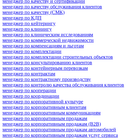
менеджер по качеству и сертификации
менеджер по качеству обслуживания клиентов
менеджер по качеству (СМК)
менеджер по КДП
менеджер по кейтерингу
менеджер по клинингу
менеджер по клиническим исследованиям
менеджер по коммерческой недвижимости
менеджер по компенсациям и льготам
менеджер по комплектации
менеджер по комплектации строительных объектов
менеджер по консультированию клиентов
менеджер по контейнерным перевозкам
менеджер по контрактам
менеджер по контрактному производству
менеджер по контролю качества обслуживания клиентов
менеджер по кооперации
менеджер по координации
менеджер по корпоративной культуре
менеджер по корпоративным клиентам
менеджер по корпоративным коммуникациям
менеджер по корпоративным продажам
менеджер по корпоративным продажам (B2B)
менеджер по корпоративным продажам автомобилей
менеджер по корпоративным продажам услуг сервиса