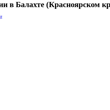
ии в Балахте (Красноярском кр
#