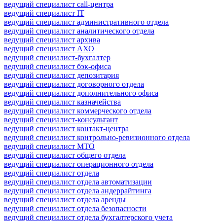
ведущий специалист call-центра
ведущий специалист IT
ведущий специалист административного отдела
ведущий специалист аналитического отдела
ведущий специалист архива
ведущий специалист АХО
ведущий специалист-бухгалтер
ведущий специалист бэк-офиса
ведущий специалист депозитария
ведущий специалист договорного отдела
ведущий специалист дополнительного офиса
ведущий специалист казначейства
ведущий специалист коммерческого отдела
ведущий специалист-консультант
ведущий специалист контакт-центра
ведущий специалист контрольно-ревизионного отдела
ведущий специалист МТО
ведущий специалист общего отдела
ведущий специалист операционного отдела
ведущий специалист отдела
ведущий специалист отдела автоматизации
ведущий специалист отдела андеррайтинга
ведущий специалист отдела аренды
ведущий специалист отдела безопасности
ведущий специалист отдела бухгалтерского учета