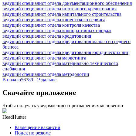
ведущий специалист отдела документационного обеспечения
ведущий специалист отдела ипотечного кредитования
ведущий специалист отдела капитального строительства
ведущий специалист отдела клиентского сервиса
ведущий специалист отдела контроля качества
ведущий специалист отдела корпоративных продаж
ведущий специалист отдела кредитования
ведущий специалист отдела кредитования малого и среднего
бизнеса
ведущий специалист отдела кредитования юридических лиц
ведущий специалист отдела маркетинга
ведущий специалист отдела материально-технического
снабжения
ведущий специалист отдела методологии
В начало
5
6
7
8
9
...
19
дальше
Скачайте приложение
Чтобы получать уведомления о приглашениях мгновенно
HeadHunter
Размещение вакансий
Поиск по резюме