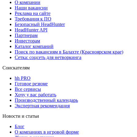
О компании
Наши вакансии
Реклама на сайте
Требования к ПО
Безопасный HeadHunter
HeadHunter API
Партнерам
Инвесторам
Каталог компаний
Поиск по вакансиям в Балахте (Красноярском крае)
Сетка: соцсеть для нетворкинга
Соискателям
hh PRO
Готовое резюме
Все сервисы
Хочу у вас работать
Производственный календарь
Экспертная рекомендация
Новости и статьи
Блог
О компаниях в игровой форме