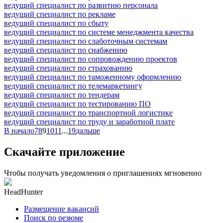
ведущий специалист по развитию персонала
ведущий специалист по рекламе
ведущий специалист по сбыту
ведущий специалист по системе менеджмента качества
ведущий специалист по слаботочным системам
ведущий специалист по снабжению
ведущий специалист по сопровождению проектов
ведущий специалист по страхованию
ведущий специалист по таможенному оформлению
ведущий специалист по телемаркетингу
ведущий специалист по тендерам
ведущий специалист по тестированию ПО
ведущий специалист по транспортной логистике
ведущий специалист по труду и заработной плате
В начало
7
8
9
10
11
...
19
дальше
Скачайте приложение
Чтобы получать уведомления о приглашениях мгновенно
HeadHunter
Размещение вакансий
Поиск по резюме