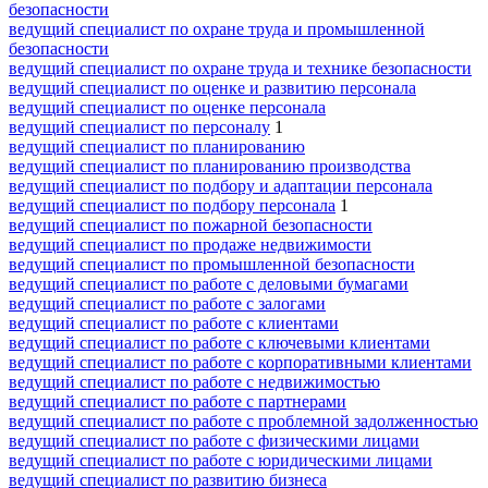
безопасности
ведущий специалист по охране труда и промышленной
безопасности
ведущий специалист по охране труда и технике безопасности
ведущий специалист по оценке и развитию персонала
ведущий специалист по оценке персонала
ведущий специалист по персоналу
1
ведущий специалист по планированию
ведущий специалист по планированию производства
ведущий специалист по подбору и адаптации персонала
ведущий специалист по подбору персонала
1
ведущий специалист по пожарной безопасности
ведущий специалист по продаже недвижимости
ведущий специалист по промышленной безопасности
ведущий специалист по работе с деловыми бумагами
ведущий специалист по работе с залогами
ведущий специалист по работе с клиентами
ведущий специалист по работе с ключевыми клиентами
ведущий специалист по работе с корпоративными клиентами
ведущий специалист по работе с недвижимостью
ведущий специалист по работе с партнерами
ведущий специалист по работе с проблемной задолженностью
ведущий специалист по работе с физическими лицами
ведущий специалист по работе с юридическими лицами
ведущий специалист по развитию бизнеса