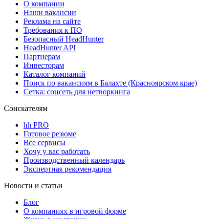
О компании
Наши вакансии
Реклама на сайте
Требования к ПО
Безопасный HeadHunter
HeadHunter API
Партнерам
Инвесторам
Каталог компаний
Поиск по вакансиям в Балахте (Красноярском крае)
Сетка: соцсеть для нетворкинга
Соискателям
hh PRO
Готовое резюме
Все сервисы
Хочу у вас работать
Производственный календарь
Экспертная рекомендация
Новости и статьи
Блог
О компаниях в игровой форме